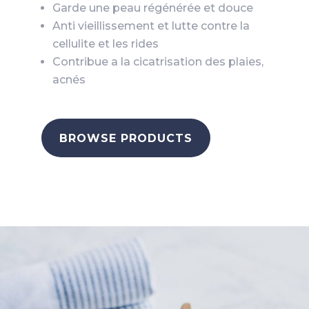
Garde une peau régénérée et douce
Anti vieillissement et lutte contre la
cellulite
et les rides
Contribue a la cicatrisation des plaies,
acnés
BROWSE PRODUCTS