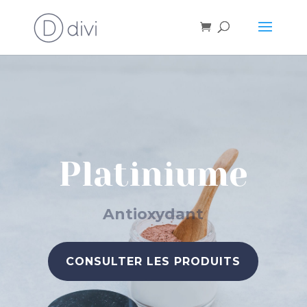
Platiniume
Antioxydant
CONSULTER LES PRODUITS